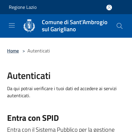
Salta al contenuto principale
Regione Lazio
Comune di Sant'Ambrogio
sul Garigliano
Home
>
Autenticati
Autenticati
Da qui potrai verificare i tuoi dati ed accedere ai servizi
autenticati.
Entra con SPID
Entra con il Sistema Pubblico per la gestione