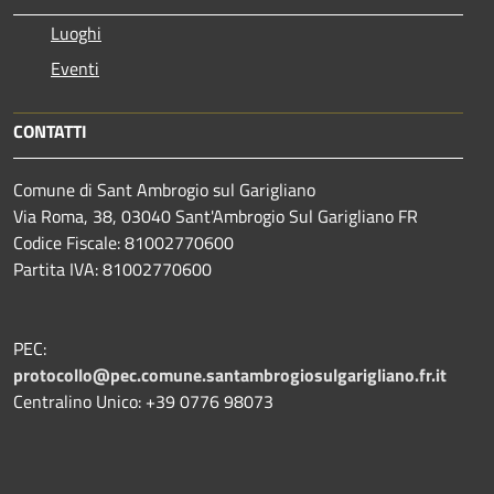
Luoghi
Eventi
CONTATTI
Comune di Sant Ambrogio sul Garigliano
Via Roma, 38, 03040 Sant'Ambrogio Sul Garigliano FR
Codice Fiscale: 81002770600
Partita IVA: 81002770600
PEC:
protocollo@pec.comune.santambrogiosulgarigliano.fr.it
Centralino Unico: +39
0776 98073