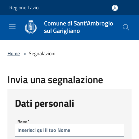
Salta al contenuto principale
Regione Lazio
Comune di Sant'Ambrogio
sul Garigliano
Home
>
Segnalazioni
Invia una segnalazione
Dati personali
Nome
*