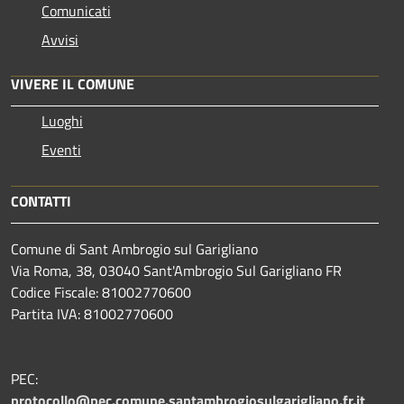
Comunicati
Avvisi
VIVERE IL COMUNE
Luoghi
Eventi
CONTATTI
Comune di Sant Ambrogio sul Garigliano
Via Roma, 38, 03040 Sant'Ambrogio Sul Garigliano FR
Codice Fiscale: 81002770600
Partita IVA: 81002770600
PEC:
protocollo@pec.comune.santambrogiosulgarigliano.fr.it