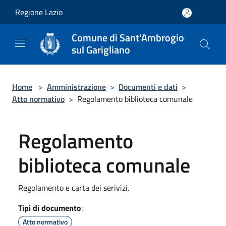
Salta al contenuto principale
Regione Lazio
Comune di Sant'Ambrogio
sul Garigliano
Home
>
Amministrazione
>
Documenti e dati
>
Atto normativo
>
Regolamento biblioteca comunale
Regolamento
biblioteca comunale
Regolamento e carta dei serivizi.
Tipi di documento
:
Atto normativo