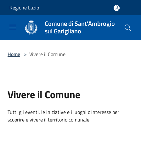
Salta al contenuto principale
Regione Lazio
Comune di Sant'Ambrogio
sul Garigliano
Home
>
Vivere il Comune
Vivere il Comune
Tutti gli eventi, le iniziative e i luoghi d’interesse per
scoprire e vivere il territorio comunale.