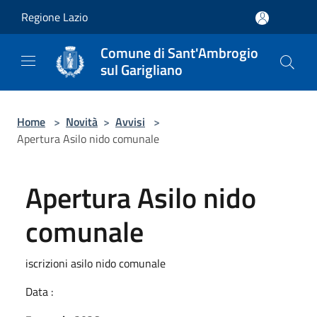
Salta al contenuto principale
Regione Lazio
Comune di Sant'Ambrogio
sul Garigliano
Home
>
Novità
>
Avvisi
>
Apertura Asilo nido comunale
Apertura Asilo nido
comunale
iscrizioni asilo nido comunale
Data :