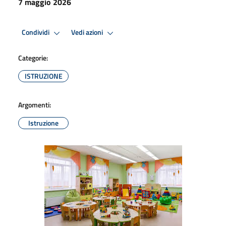
7 maggio 2026
Condividi
Vedi azioni
Categorie:
ISTRUZIONE
Argomenti:
Istruzione