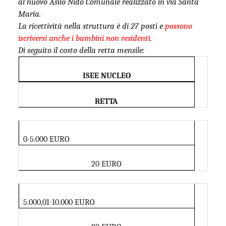
al nuovo Asilo Nido Comunale realizzato in via Santa
Maria.
La ricettività nella struttura è di 27 posti e
possono
iscriversi anche i bambini non residenti
.
Di seguito il costo della retta mensile:
ISEE NUCLEO
RETTA
0-5.000 EURO
20 EURO
5.000,01-10.000 EURO