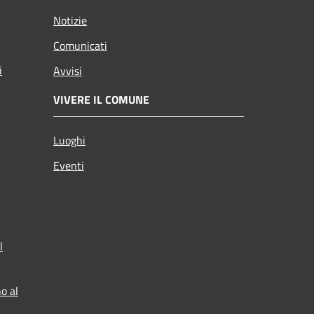
Notizie
Comunicati
i
Avvisi
VIVERE IL COMUNE
Luoghi
Eventi
l
o al