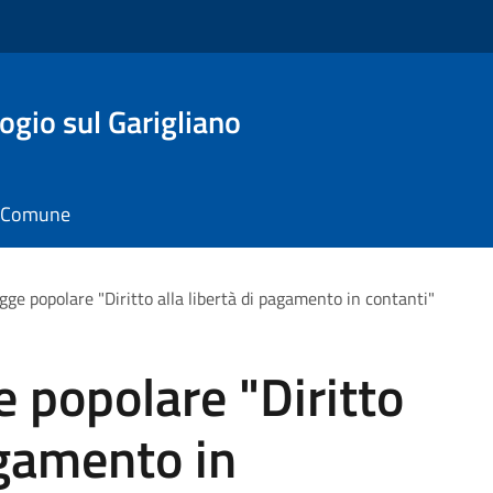
gio sul Garigliano
il Comune
legge popolare "Diritto alla libertà di pagamento in contanti"
ge popolare "Diritto
agamento in