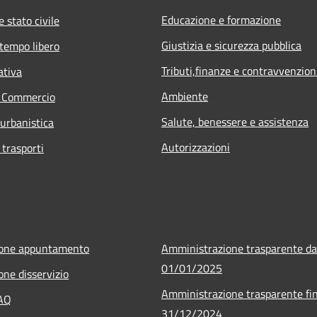
Educazione e formazione
 stato civile
Giustizia e sicurezza pubblica
 tempo libero
Tributi,finanze e contravvenzion
ativa
Ambiente
e Commercio
Salute, benessere e assistenza
 urbanistica
Autorizzazioni
 trasporti
ione appuntamento
Amministrazione trasparente da
01/01/2025
one disservizio
Amministrazione trasparente fin
FAQ
31/12/2024