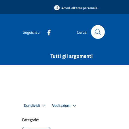
Accedi all'area personale
Seguici su
Cerca
Tutti gli argomenti
Condividi
Vedi azioni
Categorie: