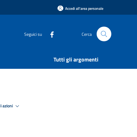
Accedi all'area personale
Seguici su
Cerca
Tutti gli argomenti
i azioni