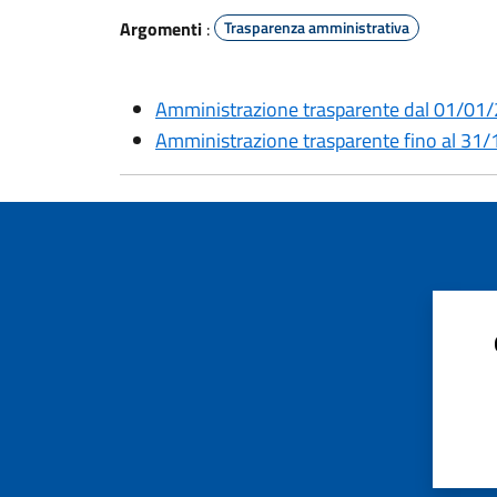
Argomenti
:
Trasparenza amministrativa
Amministrazione trasparente dal 01/01
Amministrazione trasparente fino al 31