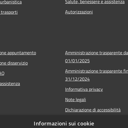
Salute, benessere e assistenza
 urbanistica
Autorizzazioni
 trasporti
ione appuntamento
Amministrazione trasparente da
01/01/2025
one disservizio
Amministrazione trasparente fin
FAQ
31/12/2024
 assistenza
Informativa privacy
Note legali
Dichiarazione di accessibilità
r.it
Informazioni sui cookie