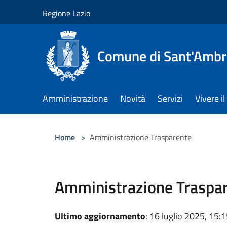
Salta al contenuto principale
Regione Lazio
Comune di Sant'Ambro
Amministrazione
Novità
Servizi
Vivere 
Home
>
Amministrazione Trasparente
Amministrazione Traspa
Ultimo aggiornamento
: 16 luglio 2025, 15: