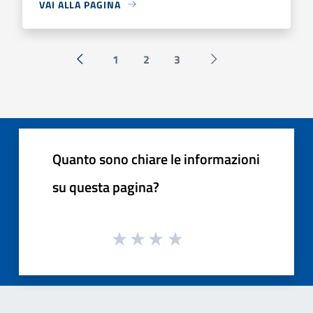
VAI ALLA PAGINA
1
2
3
« Precedente
Successiva »
Quanto sono chiare le informazioni
su questa pagina?