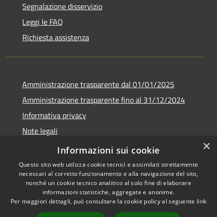
Segnalazione disservizio
Leggi le FAQ
Richiesta assistenza
Amministrazione trasparente dal 01/01/2025
Amministrazione trasparente fino al 31/12/2024
Informativa privacy
Note legali
×
Dichiarazione di accessibilità
Informazioni sui cookie
Questo sito web utilizza cookie tecnici e assimilati strettamente
necessari al corretto funzionamento e alla navigazione del sito,
nonché un cookie tecnico analitico al solo fine di elaborare
informazioni statistiche, aggregate e anonime.
RSS
Copyright © 2026 • Comune di
Per maggiori dettagli, può consultare la cookie policy al seguente
link
Accessibilità
Sant'Ambrogio sul Garigliano •