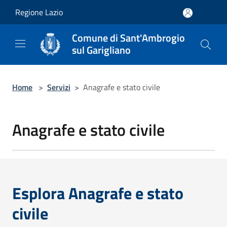
Salta al contenuto principale
Regione Lazio
Comune di Sant'Ambrogio
sul Garigliano
Home
>
Servizi
>
Anagrafe e stato civile
Anagrafe e stato civile
Esplora Anagrafe e stato
civile