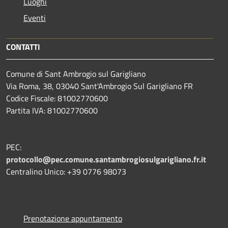
Luoghi
Eventi
CONTATTI
Comune di Sant Ambrogio sul Garigliano
Via Roma, 38, 03040 Sant'Ambrogio Sul Garigliano FR
Codice Fiscale: 81002770600
Partita IVA: 81002770600
PEC:
protocollo@pec.comune.santambrogiosulgarigliano.fr.it
Centralino Unico: +39
0776 98073
Prenotazione appuntamento