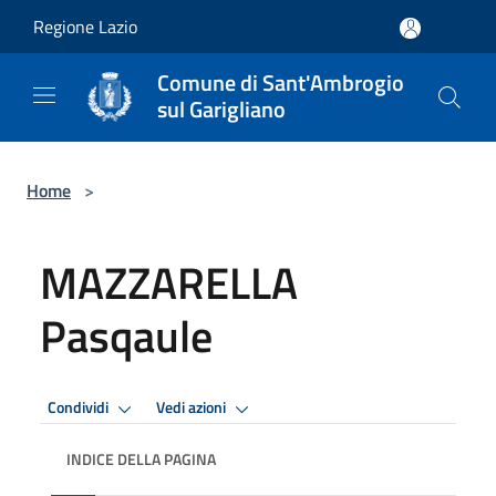
Salta al contenuto principale
Regione Lazio
Comune di Sant'Ambrogio
sul Garigliano
Home
>
MAZZARELLA
Pasqaule
Condividi
Vedi azioni
INDICE DELLA PAGINA