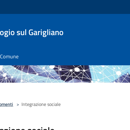
gio sul Garigliano
il Comune
omenti
>
Integrazione sociale