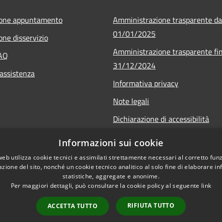
ione appuntamento
Amministrazione trasparente da
01/01/2025
one disservizio
Amministrazione trasparente fin
FAQ
31/12/2024
 assistenza
Informativa privacy
Note legali
Dichiarazione di accessibilità
r.it
Informazioni sui cookie
web utilizza cookie tecnici e assimilati strettamente necessari al corretto fu
azione del sito, nonché un cookie tecnico analitico al solo fine di elaborare i
statistiche, aggregate e anonime.
Per maggiori dettagli, può consultare la cookie policy al seguente
link
RIFIUTA TUTTO
ACCETTA TUTTO
l sito
Copyright © 2026 • Comune di