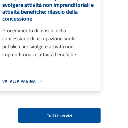
svolgere attività non imprenditoriali e
attività benefiche: rilascio della
concessione
Procedimento di rilascio della
concessione di occupazione suolo
pubblico per svolgere attività non
imprenditoriali e attività benefiche
VAI ALLA PAGINA
Tutti i servizi