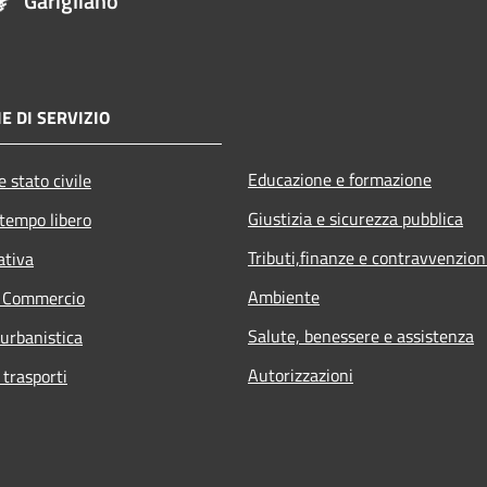
Garigliano
E DI SERVIZIO
Educazione e formazione
 stato civile
Giustizia e sicurezza pubblica
 tempo libero
Tributi,finanze e contravvenzion
ativa
Ambiente
e Commercio
Salute, benessere e assistenza
 urbanistica
Autorizzazioni
 trasporti