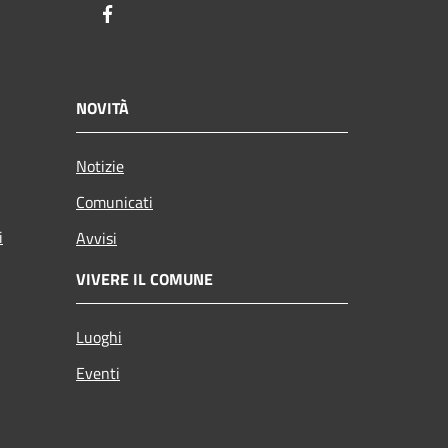
Facebook
NOVITÀ
Notizie
Comunicati
i
Avvisi
VIVERE IL COMUNE
Luoghi
Eventi