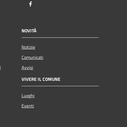
Facebook
NOVITÀ
Notizie
Comunicati
i
Avvisi
VIVERE IL COMUNE
Luoghi
Eventi