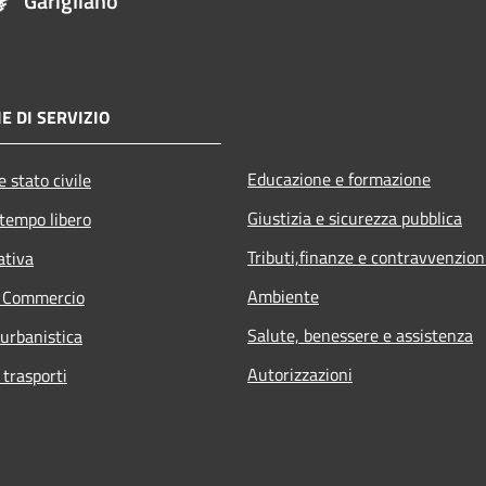
Garigliano
E DI SERVIZIO
Educazione e formazione
 stato civile
Giustizia e sicurezza pubblica
 tempo libero
Tributi,finanze e contravvenzion
ativa
Ambiente
e Commercio
Salute, benessere e assistenza
 urbanistica
Autorizzazioni
 trasporti