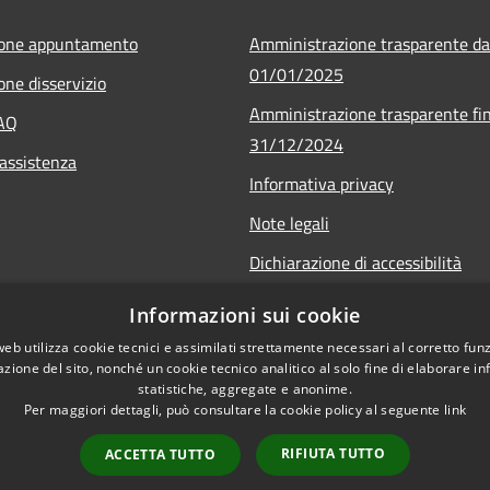
ione appuntamento
Amministrazione trasparente da
01/01/2025
one disservizio
Amministrazione trasparente fin
FAQ
31/12/2024
 assistenza
Informativa privacy
Note legali
Dichiarazione di accessibilità
r.it
Informazioni sui cookie
web utilizza cookie tecnici e assimilati strettamente necessari al corretto fu
azione del sito, nonché un cookie tecnico analitico al solo fine di elaborare i
statistiche, aggregate e anonime.
Per maggiori dettagli, può consultare la cookie policy al seguente
link
RIFIUTA TUTTO
ACCETTA TUTTO
l sito
Copyright © 2026 • Comune di