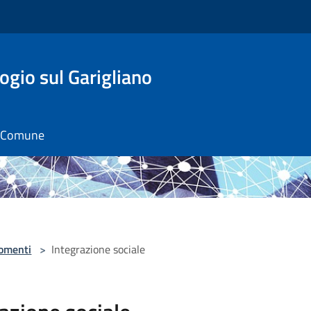
gio sul Garigliano
il Comune
omenti
>
Integrazione sociale