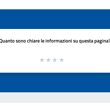
Quanto sono chiare le informazioni su questa pagina