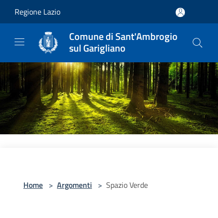
Salta al contenuto principale
Regione Lazio
Comune di Sant'Ambrogio
sul Garigliano
Home
>
Argomenti
>
Spazio Verde