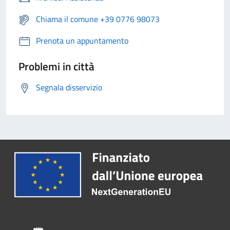
Chiama il comune +39 0776 98073
Prenota un appuntamento
Problemi in città
Segnala disservizio