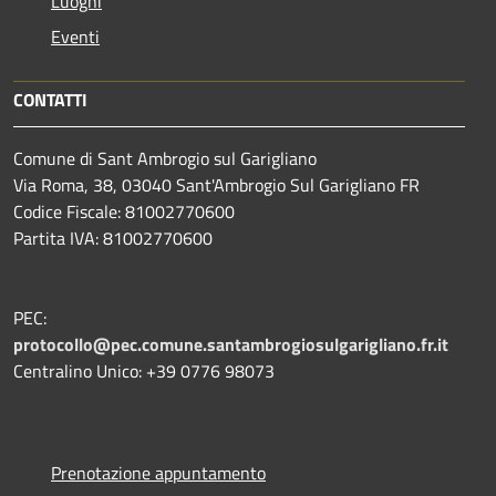
Luoghi
Eventi
CONTATTI
Comune di Sant Ambrogio sul Garigliano
Via Roma, 38, 03040 Sant'Ambrogio Sul Garigliano FR
Codice Fiscale: 81002770600
Partita IVA: 81002770600
PEC:
protocollo@pec.comune.santambrogiosulgarigliano.fr.it
Centralino Unico: +39
0776 98073
Prenotazione appuntamento