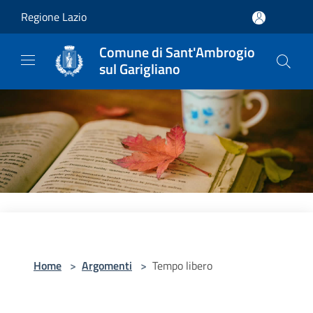
Salta al contenuto principale
Regione Lazio
Comune di Sant'Ambrogio
sul Garigliano
Home
>
Argomenti
>
Tempo libero