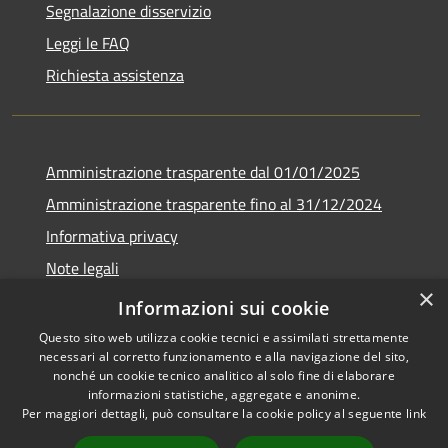
Segnalazione disservizio
Leggi le FAQ
Richiesta assistenza
Amministrazione trasparente dal 01/01/2025
Amministrazione trasparente fino al 31/12/2024
Informativa privacy
Note legali
×
Dichiarazione di accessibilità
Informazioni sui cookie
Questo sito web utilizza cookie tecnici e assimilati strettamente
necessari al corretto funzionamento e alla navigazione del sito,
nonché un cookie tecnico analitico al solo fine di elaborare
informazioni statistiche, aggregate e anonime.
RSS
Copyright © 2026 • Comune di
Per maggiori dettagli, può consultare la cookie policy al seguente
link
Accessibilità
Sant'Ambrogio sul Garigliano •