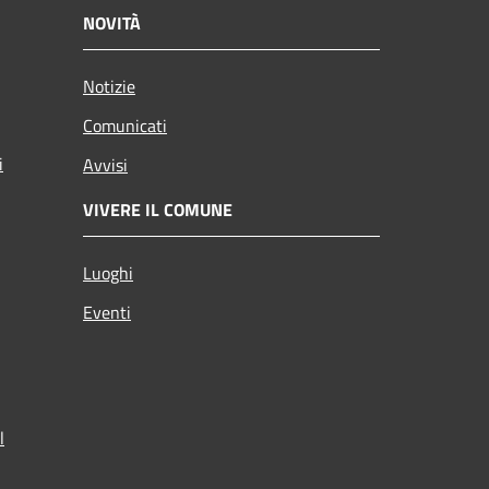
NOVITÀ
Notizie
Comunicati
i
Avvisi
VIVERE IL COMUNE
Luoghi
Eventi
l