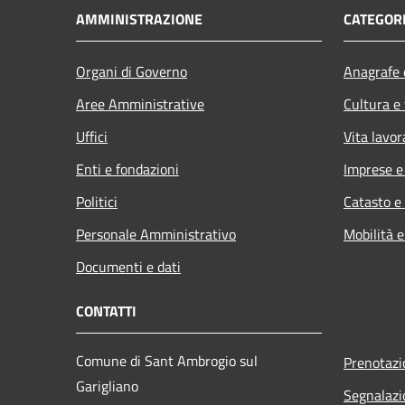
AMMINISTRAZIONE
CATEGORI
Organi di Governo
Anagrafe e
Aree Amministrative
Cultura e
Uffici
Vita lavor
Enti e fondazioni
Imprese 
Politici
Catasto e
Personale Amministrativo
Mobilità e
Documenti e dati
CONTATTI
Comune di Sant Ambrogio sul
Prenotaz
Garigliano
Segnalazi