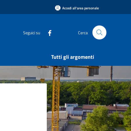
Accedi all'area personale
Seguici su
Cerca
Tutti gli argomenti