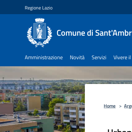
Salta al contenuto principale
Regione Lazio
Comune di Sant'Ambro
Amministrazione
Novità
Servizi
Vivere 
Home
>
Arg