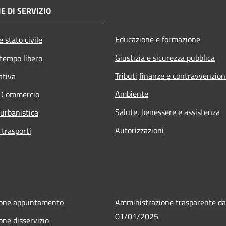
E DI SERVIZIO
Educazione e formazione
 stato civile
Giustizia e sicurezza pubblica
 tempo libero
Tributi,finanze e contravvenzion
ativa
Ambiente
e Commercio
Salute, benessere e assistenza
 urbanistica
Autorizzazioni
 trasporti
ione appuntamento
Amministrazione trasparente da
01/01/2025
one disservizio