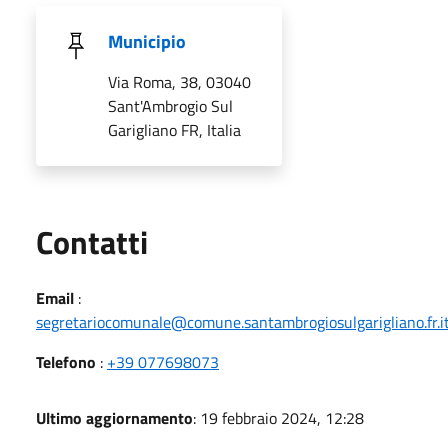
Municipio
Via Roma, 38, 03040
Sant'Ambrogio Sul
Garigliano FR, Italia
Utili
Contatti
Email
:
segretariocomunale@comune.santambrogiosulgarigliano.fr.i
Telefono
:
+39 077698073
Ultimo aggiornamento
: 19 febbraio 2024, 12:28