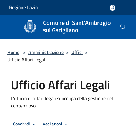
Salta al contenuto principale
Regione Lazio
Comune di Sant'Ambrogio
sul Garigliano
Home
>
Amministrazione
>
Uffici
>
Ufficio Affari Legali
Ufficio Affari Legali
L'ufficio di affari legali si occupa della gestione del
contenzioso.
Condividi
Vedi azioni