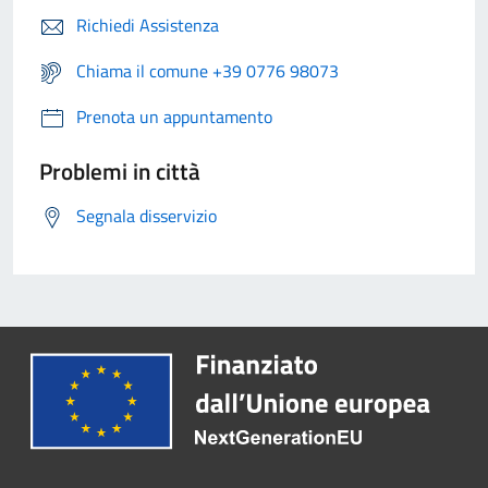
Richiedi Assistenza
Chiama il comune +39 0776 98073
Prenota un appuntamento
Problemi in città
Segnala disservizio