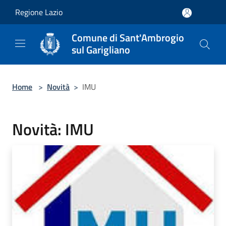
Salta al contenuto principale
Regione Lazio
Comune di Sant'Ambrogio
sul Garigliano
Home
>
Novità
>
IMU
Novità: IMU