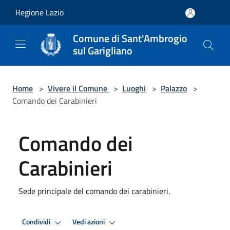
Salta al contenuto principale
Regione Lazio
Comune di Sant'Ambrogio
sul Garigliano
Home
>
Vivere il Comune
>
Luoghi
>
Palazzo
>
Comando dei Carabinieri
Comando dei
Carabinieri
Sede principale del comando dei carabinieri.
Condividi
Vedi azioni